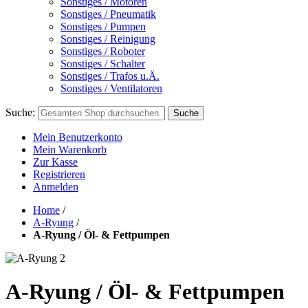
Sonstiges / Motoren
Sonstiges / Pneumatik
Sonstiges / Pumpen
Sonstiges / Reinigung
Sonstiges / Roboter
Sonstiges / Schalter
Sonstiges / Trafos u.Ä.
Sonstiges / Ventilatoren
Suche:
Suche
Mein Benutzerkonto
Mein Warenkorb
Zur Kasse
Registrieren
Anmelden
Home
/
A-Ryung
/
A-Ryung / Öl- & Fettpumpen
A-Ryung / Öl- & Fettpumpen