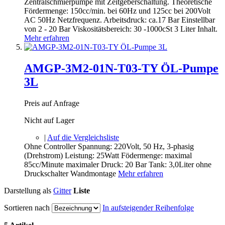
Zentralschmierpumpe mit Zeitgeberschaltung. Theoretische
Fördermenge: 150cc/min. bei 60Hz und 125cc bei 200Volt
AC 50Hz Netzfrequenz. Arbeitsdruck: ca.17 Bar Einstellbar
von 2 - 20 Bar Viskositätsbereich: 30 -1000cSt 3 Liter Inhalt.
Mehr erfahren
AMGP-3M2-01N-T03-TY ÖL-Pumpe
3L
Preis auf Anfrage
Nicht auf Lager
|
Auf die Vergleichsliste
Ohne Controller Spannung: 220Volt, 50 Hz, 3-phasig
(Drehstrom) Leistung: 25Watt Födermenge: maximal
85cc/Minute maximaler Druck: 20 Bar Tank: 3,0Liter ohne
Druckschalter Wandmontage
Mehr erfahren
Darstellung als
Gitter
Liste
Sortieren nach
In aufsteigender Reihenfolge