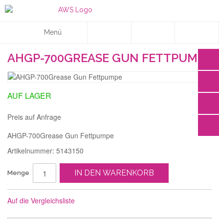
Menü
AHGP-700GREASE GUN FETTPUMPE
AUF LAGER
Preis auf Anfrage
AHGP-700Grease Gun Fettpumpe
Artikelnummer: 5143150
IN DEN WARENKORB
Menge
Auf die Vergleichsliste