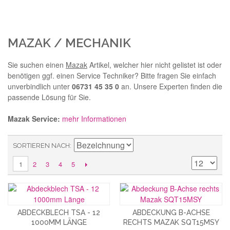
MAZAK / MECHANIK
Sie suchen einen
Mazak
Artikel, welcher hier nicht gelistet ist oder
benötigen ggf. einen Service Techniker? Bitte fragen Sie einfach
unverbindlich unter
06731 45 35 0
an. Unsere Experten finden die
passende Lösung für Sie.
Mazak Service:
mehr Informationen
SORTIEREN NACH
2
3
4
5
1
ABDECKBLECH TSA - 12
ABDECKUNG B-ACHSE
1000MM LÄNGE
RECHTS MAZAK SQT15MSY