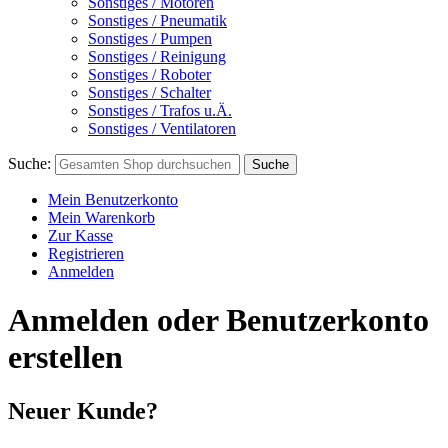
Sonstiges / Motoren
Sonstiges / Pneumatik
Sonstiges / Pumpen
Sonstiges / Reinigung
Sonstiges / Roboter
Sonstiges / Schalter
Sonstiges / Trafos u.Ä.
Sonstiges / Ventilatoren
Suche:
Suche
Mein Benutzerkonto
Mein Warenkorb
Zur Kasse
Registrieren
Anmelden
Anmelden oder Benutzerkonto
erstellen
Neuer Kunde?