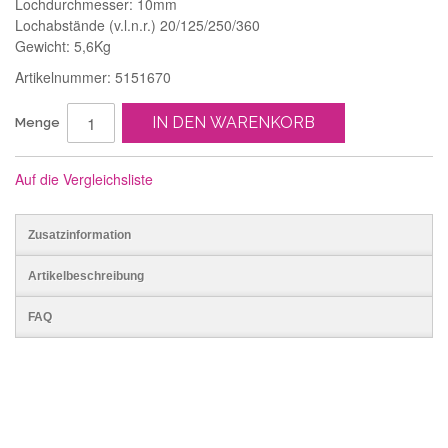
Lochdurchmesser: 10mm
Lochabstände (v.l.n.r.) 20/125/250/360
Gewicht: 5,6Kg
Artikelnummer: 5151670
IN DEN WARENKORB
Menge
Auf die Vergleichsliste
Zusatzinformation
Artikelbeschreibung
FAQ