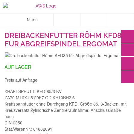
Menü
DREIBACKENFUTTER RÖHM KFD85
FÜR ABGREIFSPINDEL ERGOMAT
AUF LAGER
Preis auf Anfrage
KRAFTSPFUTT. KFD-85/3 KV
ZA70 M16X1,5 20F7 OD KH10BH2,6
Kraftspannfutter ohne Durchgang KFD, Größe 85, 3-Backen, mit
Kreuzversatz Zylindrische Zentrieraufnahme, Anschlussmaße
nach
DIN 6350
Stat.WarenNr.: 84662091