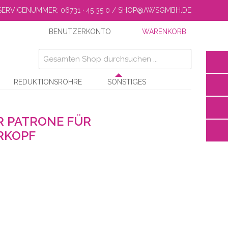
SERVICENUMMER: 06731 · 45 35 0 / SHOP@AWSGMBH.DE
BENUTZERKONTO
WARENKORB
REDUKTIONSROHRE
SONSTIGES
R PATRONE FÜR
RKOPF