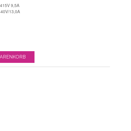
 415V 9,5A
440V/13,0A
WARENKORB