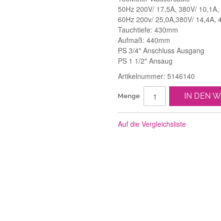
50Hz 200V/ 17,5A, 380V/ 10,1A,
60Hz 200v/ 25,0A,380V/ 14,4A, 
Tauchtiefe: 430mm
Aufmaß: 440mm
PS 3/4" Anschluss Ausgang
PS 1 1/2" Ansaug
Artikelnummer: 5146140
IN DEN 
Menge
Auf die Vergleichsliste