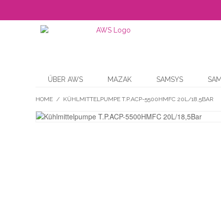
ÜBER AWS
MAZAK
SAMSYS
SA
HOME
/
KÜHLMITTELPUMPE T.P.ACP-5500HMFC 20L/18,5BAR