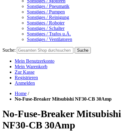
Sonstiges / Motoren
Sonstiges / Pneumatik
Sonstiges / Pumpen
Sonstiges / Reinigung
Sonstiges / Roboter
Sonstiges / Schalter
Sonstiges / Trafos u.Ä.
Sonstiges / Ventilatoren
Suche:
Suche
Mein Benutzerkonto
Mein Warenkorb
Zur Kasse
Registrieren
Anmelden
Home
/
No-Fuse-Breaker Mitsubishi NF30-CB 30Amp
No-Fuse-Breaker Mitsubishi
NF30-CB 30Amp