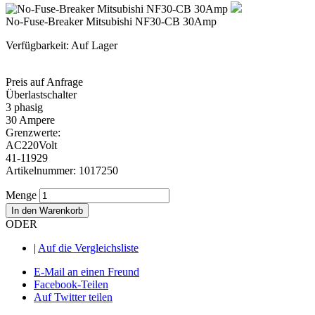
No-Fuse-Breaker Mitsubishi NF30-CB 30Amp
Verfügbarkeit:
Auf Lager
Preis auf Anfrage
Überlastschalter
3 phasig
30 Ampere
Grenzwerte:
AC220Volt
41-11929
Artikelnummer: 1017250
Menge
In den Warenkorb
ODER
|
Auf die Vergleichsliste
E-Mail an einen Freund
Facebook-Teilen
Auf Twitter teilen