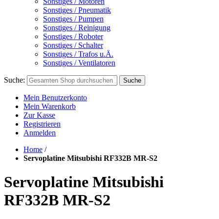
Sonstiges / Motoren
Sonstiges / Pneumatik
Sonstiges / Pumpen
Sonstiges / Reinigung
Sonstiges / Roboter
Sonstiges / Schalter
Sonstiges / Trafos u.Ä.
Sonstiges / Ventilatoren
Suche:
Suche
Mein Benutzerkonto
Mein Warenkorb
Zur Kasse
Registrieren
Anmelden
Home
/
Servoplatine Mitsubishi RF332B MR-S2
Servoplatine Mitsubishi
RF332B MR-S2