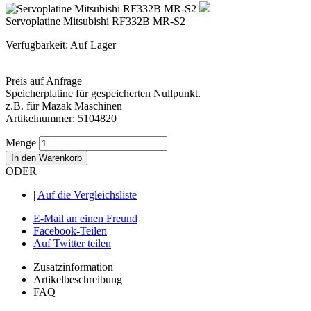
Servoplatine Mitsubishi RF332B MR-S2
Verfügbarkeit:
Auf Lager
Preis auf Anfrage
Speicherplatine für gespeicherten Nullpunkt.
z.B. für Mazak Maschinen
Artikelnummer: 5104820
Menge
In den Warenkorb
ODER
|
Auf die Vergleichsliste
E-Mail an einen Freund
Facebook-Teilen
Auf Twitter teilen
Zusatzinformation
Artikelbeschreibung
FAQ