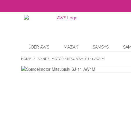
ÜBER AWS
MAZAK
SAMSYS
SA
HOME
/
SPINDELMOTOR MITSUBISHI SJ-11 AW4M