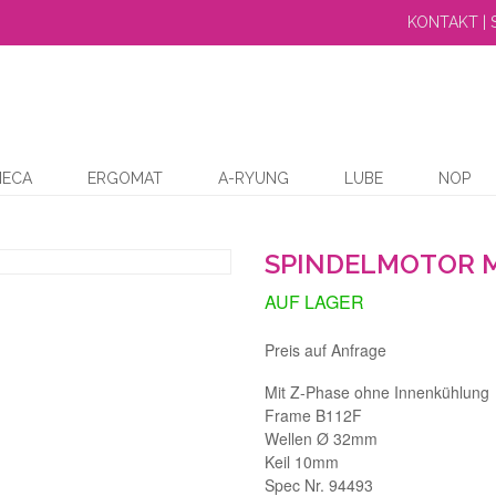
KONTAKT | 
MECA
ERGOMAT
A-RYUNG
LUBE
NOP
SPINDELMOTOR M
AUF LAGER
Preis auf Anfrage
Mit Z-Phase ohne Innenkühlung
Frame B112F
Wellen Ø 32mm
Keil 10mm
Spec Nr. 94493