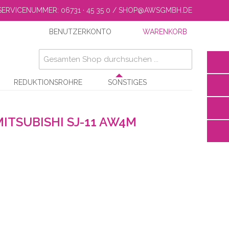
SERVICENUMMER: 06731 · 45 35 0 / SHOP@AWSGMBH.DE
BENUTZERKONTO
WARENKORB
REDUKTIONSROHRE
SONSTIGES
ITSUBISHI SJ-11 AW4M