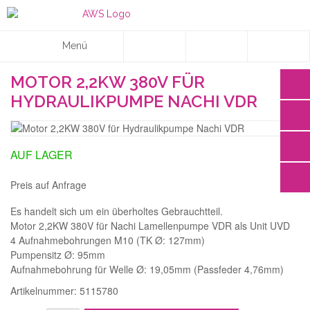
Menü
MOTOR 2,2KW 380V FÜR
HYDRAULIKPUMPE NACHI VDR
AUF LAGER
Preis auf Anfrage
Es handelt sich um ein überholtes Gebrauchtteil.
Motor 2,2KW 380V für Nachi Lamellenpumpe VDR als Unit UVD
4 Aufnahmebohrungen M10 (TK Ø: 127mm)
Pumpensitz Ø: 95mm
Aufnahmebohrung für Welle Ø: 19,05mm (Passfeder 4,76mm)
Artikelnummer: 5115780