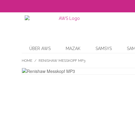
ÜBER AWS
MAZAK
SAMSYS
SA
HOME
/
RENISHAW MESSKOPF MP3