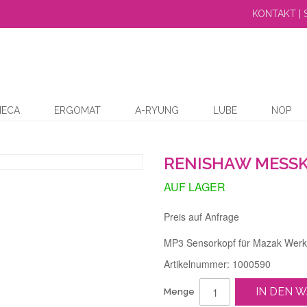
KONTAKT | 
MECA
ERGOMAT
A-RYUNG
LUBE
NOP
RENISHAW MESSK
AUF LAGER
Preis auf Anfrage
MP3 Sensorkopf für Mazak Wer
Artikelnummer: 1000590
IN DEN 
Menge