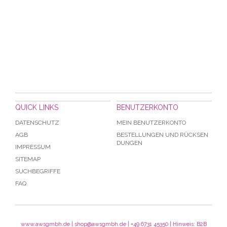
QUICK LINKS
BENUTZERKONTO
DATENSCHUTZ
MEIN BENUTZERKONTO
AGB
BESTELLUNGEN UND RÜCKSEN
DUNGEN
IMPRESSUM
SITEMAP
SUCHBEGRIFFE
FAQ
www.awsgmbh.de | shop@awsgmbh.de | +49 6731 45350 | Hinweis: B2B